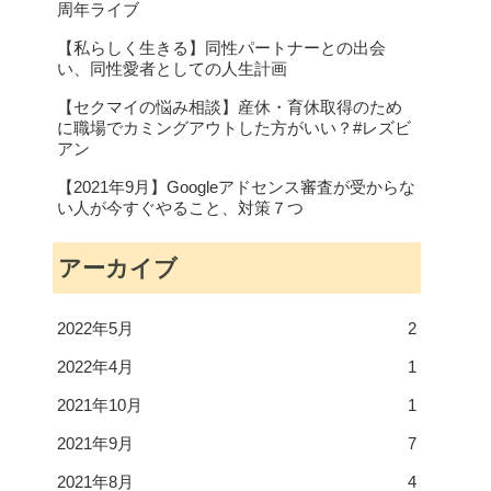
周年ライブ
【私らしく生きる】同性パートナーとの出会
い、同性愛者としての人生計画
【セクマイの悩み相談】産休・育休取得のため
に職場でカミングアウトした方がいい？#レズビ
アン
【2021年9月】Googleアドセンス審査が受からな
い人が今すぐやること、対策７つ
アーカイブ
2022年5月
2
2022年4月
1
2021年10月
1
2021年9月
7
2021年8月
4