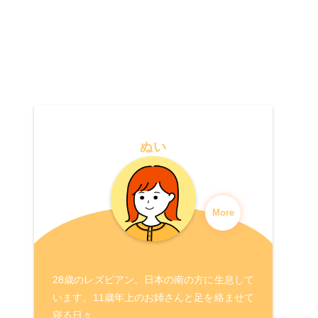
ぬい
More
28歳のレズビアン。日本の南の方に生息して
います。11歳年上のお姉さんと足を絡ませて
寝る日々。