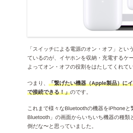
「スイッチによる電源のオン・オフ」とい
ているのが、イヤホンを収納・充電するケ
よってオン・オフの役割をはたしてくれて
つまり、
「繋げたい機器（Apple製品）
で接続できる！」
のです。
これまで様々なBluetoothの機器をiPh
Bluetooth」の画面からいちいち機器の
倒だな〜と思っていました。