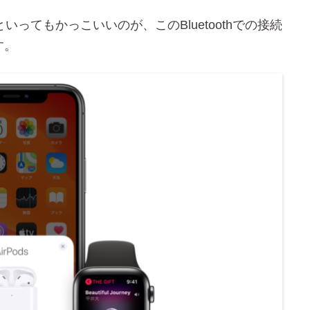
といってもかっこいいのが、このBluetoothでの接続
す。