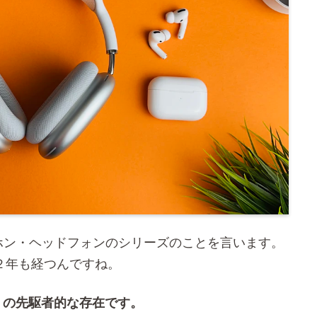
るイヤホン・ヘッドフォンのシリーズのことを言います。
う２年も経つんですね。
」の先駆者的な存在です。