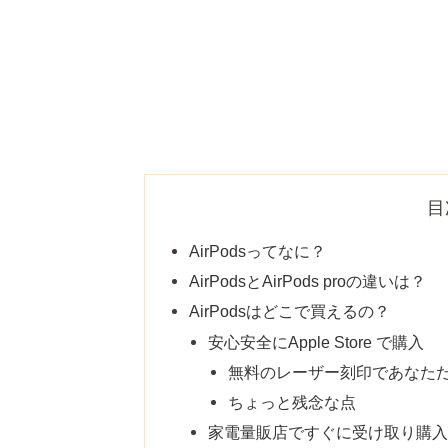
目
AirPodsってなに？
AirPodsとAirPods proの違いは？
AirPodsはどこで買えるの？
安心安全にApple Store で購入
無料のレーザー刻印であなただけ
ちょっと残念な点
家電量販店ですぐに受け取り購