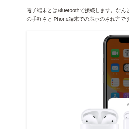
電子端末とはBluetoothで接続します。なん
の手軽さとiPhone端末での表示のされ方で