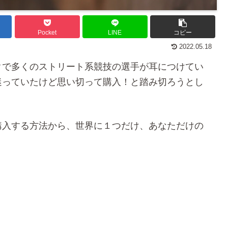
Pocket
LINE
コピー
2022.05.18
ックで多くのストリート系競技の選手が耳につけてい
迷っていたけど思い切って購入！と踏み切ろうとし
を購入する方法から、世界に１つだけ、あなただけの