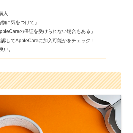
購入
偽物に気をつけて」
pleCareの保証を受けられない場合もある」
してAppleCareに加入可能かをチェック！
良い。