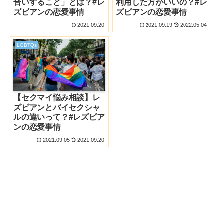
合いすること」とは？#レ
利用した方がいいの？#レ
ズビアンの恋愛事情
ズビアンの恋愛事情
2021.09.20
2021.09.19
2022.05.04
LGBTQs
【セクマイ悩み相談】レ
ズビアンとバイセクシャ
ルの違いって？#レズビア
ンの恋愛事情
2021.09.05
2021.09.20